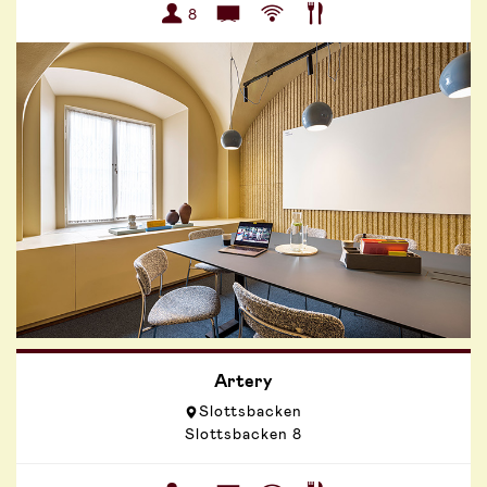
8
Artery
Slottsbacken
Slottsbacken 8