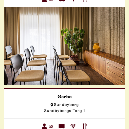
Garbo
Sundbyberg
Sundbybergs Torg 1
52