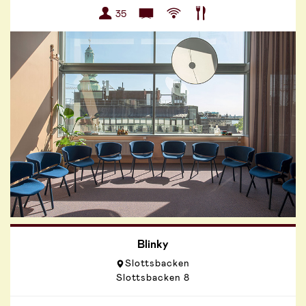
35
Blinky
Slottsbacken
Slottsbacken 8