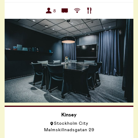
8
Kinsey
Stockholm City
Malmskillnadsgatan 29