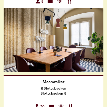
8
Moonwalker
Slottsbacken
Slottsbacken 8
30