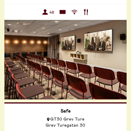
48
Safe
GT30 Grev Ture
Grev Turegatan 30