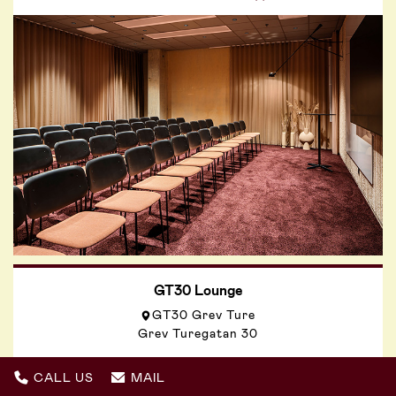
GT30 Lounge
GT30 Grev Ture
Grev Turegatan 30
CALL US
MAIL
150