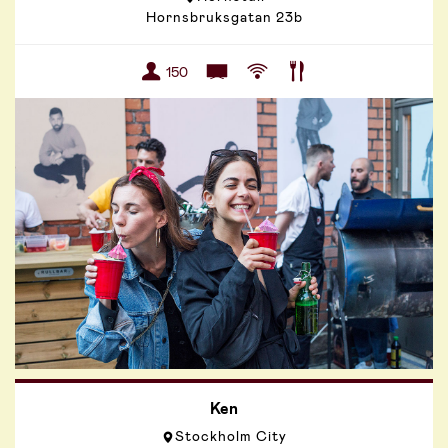
Hornsbruksgatan 23b
Frösundavik
150
Ken
Stockholm City