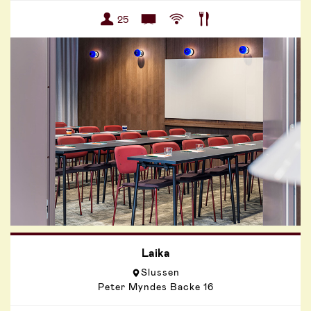
25
Laika
Slussen
Peter Myndes Backe 16