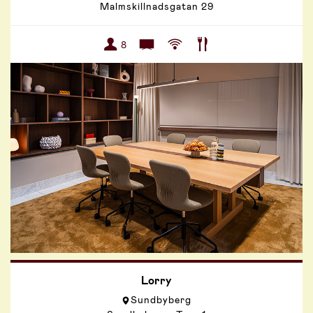
Malmskillnadsgatan 29
8
Lorry
Sundbyberg