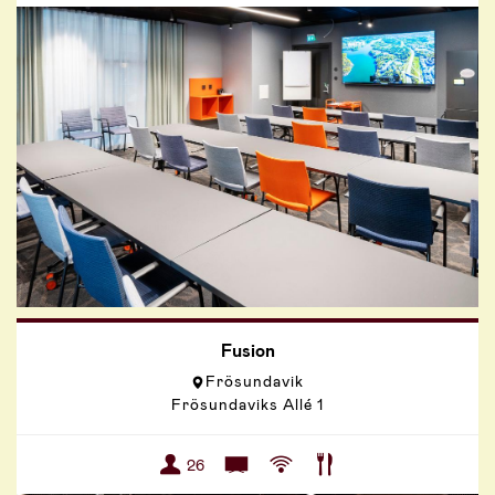
Fusion
Frösundavik
Frösundaviks Allé 1
26