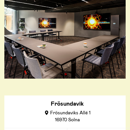
Frösundavik
Frösundaviks Allé 1
16970 Solna