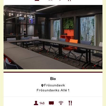
Bio
Frösundavik
Frösundaviks Allé 1
148