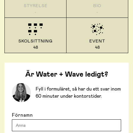
STYRELSE
BIO
-
-
SKOLSITTNING
EVENT
48
48
Är Water + Wave ledigt?
Fyll i formuläret, så har du ett svar inom
60 minuter under kontorstider.
Förnamn