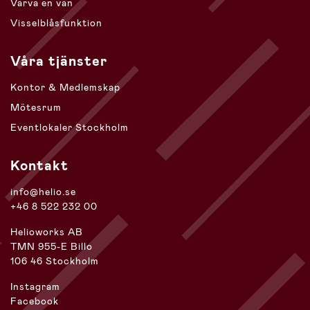
Värva en vän
Visselblåsfunktion
Våra tjänster
Kontor & Medlemskap
Mötesrum
Eventlokaler Stockholm
Kontakt
info@helio.se
+46 8 522 232 00
Helioworks AB
TMN 955-E Billo
106 46 Stockholm
Instagram
Facebook