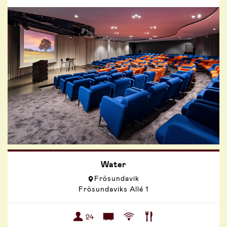
Water
Frösundavik
Frösundaviks Allé 1
24