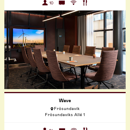
10
Wave
Frösundavik
Frösundaviks Allé 1