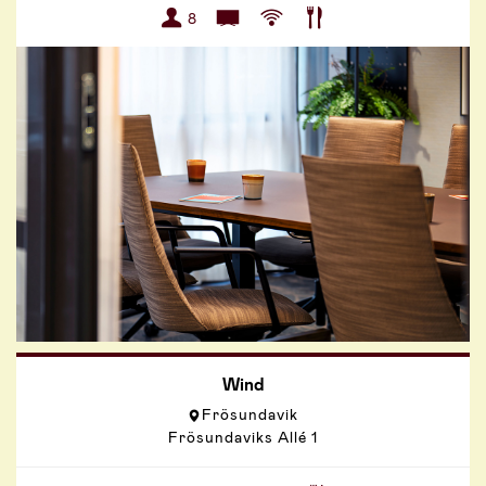
8
Wind
Frösundavik
Frösundaviks Allé 1