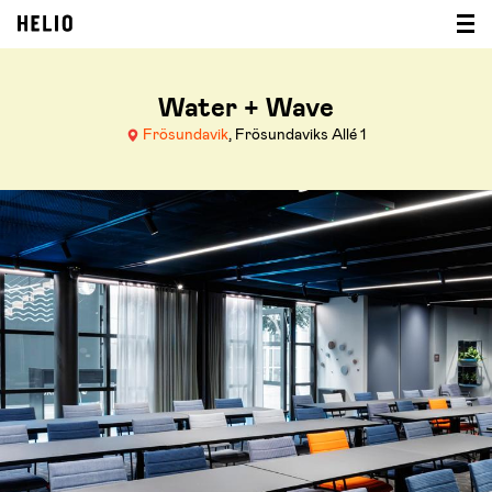
Water + Wave
Frösundavik
, Frösundaviks Allé 1