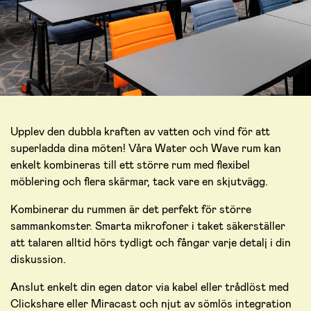
Upplev den dubbla kraften av vatten och vind för att
superladda dina möten! Våra Water och Wave rum kan
enkelt kombineras till ett större rum med flexibel
möblering och flera skärmar, tack vare en skjutvägg.
Kombinerar du rummen är det perfekt för större
sammankomster. Smarta mikrofoner i taket säkerställer
att talaren alltid hörs tydligt och fångar varje detalj i din
diskussion.
Anslut enkelt din egen dator via kabel eller trådlöst med
Clickshare eller Miracast och njut av sömlös integration