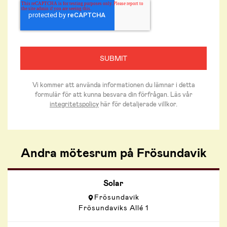
Vi kommer att använda informationen du lämnar i detta
formulär för att kunna besvara din förfrågan. Läs vår
integritetspolicy
här för detaljerade villkor.
Andra mötesrum på Frösundavik
Solar
Frösundavik
Frösundaviks Allé 1