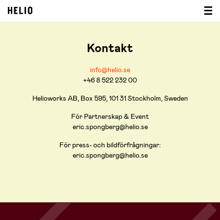
Kontakt
info@helio.se
+46 8 522 232 00
Helioworks AB, Box 595, 101 31 Stockholm, Sweden
För Partnerskap & Event
eric.spongberg@helio.se
För press- och bildförfrågningar:
eric.spongberg@helio.se