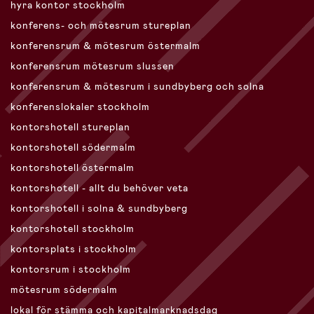
hyra kontor stockholm
konferens- och mötesrum stureplan
konferensrum & mötesrum östermalm
konferensrum mötesrum slussen
konferensrum & mötesrum i sundbyberg och solna
konferenslokaler stockholm
kontorshotell stureplan
kontorshotell södermalm
kontorshotell östermalm
kontorshotell - allt du behöver veta
kontorshotell i solna & sundbyberg
kontorshotell stockholm
kontorsplats i stockholm
kontorsrum i stockholm
mötesrum södermalm
lokal för stämma och kapitalmarknadsdag