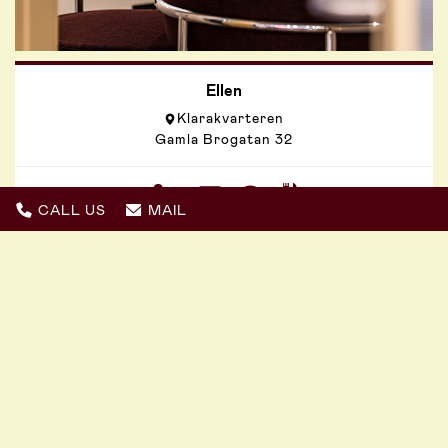
Ellen
Klarakvarteren
Gamla Brogatan 32
6
CALL US
MAIL