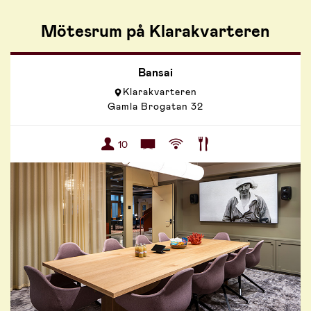
Mötesrum på Klarakvarteren
Bansai
Klarakvarteren
Gamla Brogatan 32
10