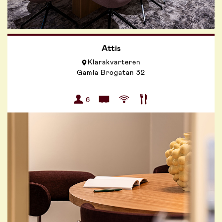
Attis
Klarakvarteren
Gamla Brogatan 32
6