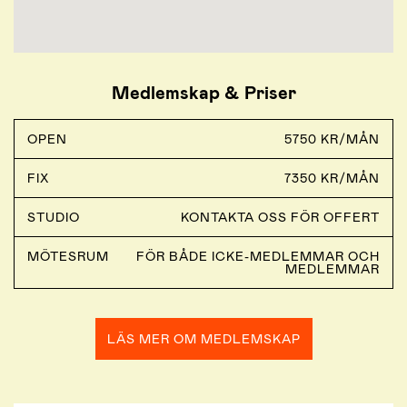
Medlemskap & Priser
OPEN
5750 KR/MÅN
FIX
7350 KR/MÅN
STUDIO
KONTAKTA OSS FÖR OFFERT
MÖTESRUM
FÖR BÅDE ICKE-MEDLEMMAR OCH
MEDLEMMAR
LÄS MER OM MEDLEMSKAP