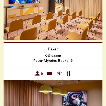
Baker
Slussen
Peter Myndes Backe 16
9