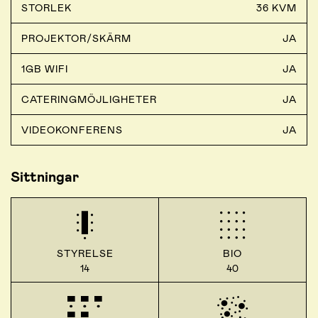
STORLEK
36 KVM
PROJEKTOR/SKÄRM
JA
1GB WIFI
JA
CATERINGMÖJLIGHETER
JA
VIDEOKONFERENS
JA
Sittningar
STYRELSE
BIO
14
40