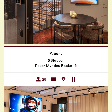
Albert
Slussen
Peter Myndes Backe 16
28