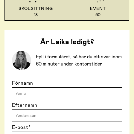
SKOLSITTNING
EVENT
18
50
Är Laika ledigt?
Fyll i formuläret, så har du ett svar inom
60 minuter under kontorstider.
Förnamn
Efternamn
E-post
*