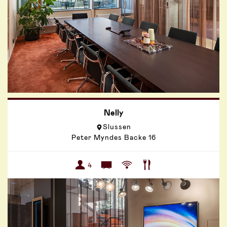
Nelly
Slussen
Peter Myndes Backe 16
4