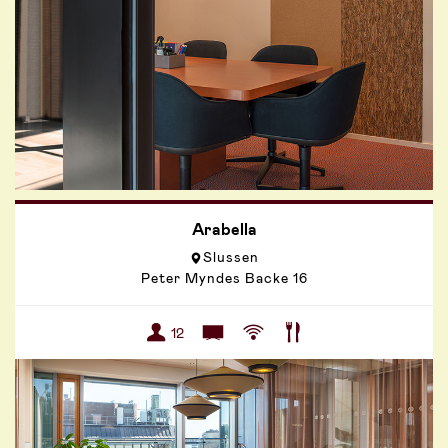
Arabella
Slussen
Peter Myndes Backe 16
12