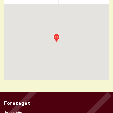
Företaget
Jobba här