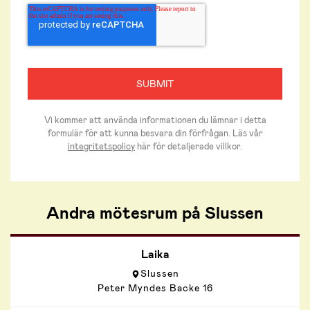
Vi kommer att använda informationen du lämnar i detta
formulär för att kunna besvara din förfrågan. Läs vår
integritetspolicy
här för detaljerade villkor.
Andra mötesrum på Slussen
Laika
Slussen
Peter Myndes Backe 16