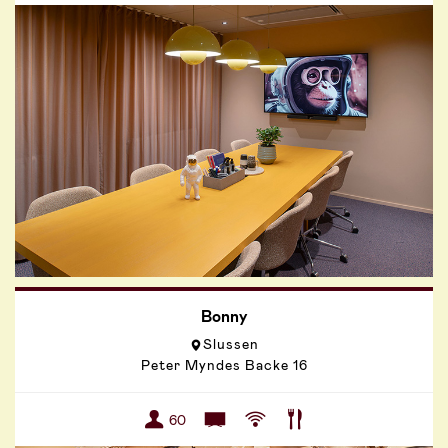
Bonny
Slussen
Peter Myndes Backe 16
60