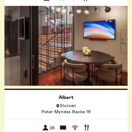
Albert
Slussen
Peter Myndes Backe 16
28