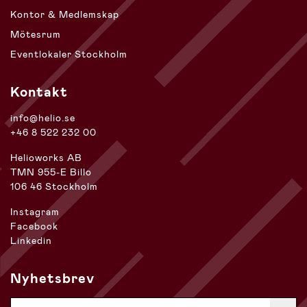
Kontor & Medlemskap
Mötesrum
Eventlokaler Stockholm
Kontakt
info@helio.se
+46 8 522 232 00
Helioworks AB
TMN 955-E Billo
106 46 Stockholm
Instagram
Facebook
Linkedin
Nyhetsbrev