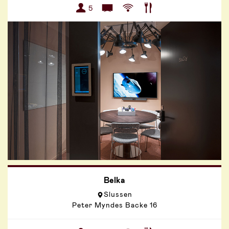
5
Belka
Slussen
Peter Myndes Backe 16