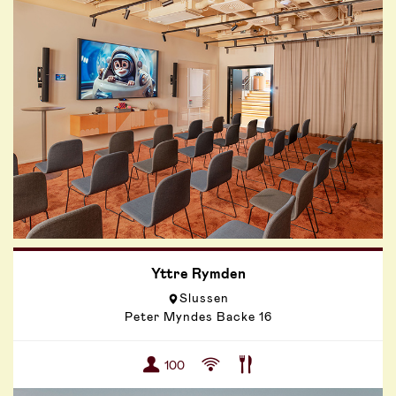
Yttre Rymden
Slussen
Peter Myndes Backe 16
100