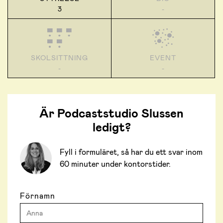
3
-
SKOLSITTNING
EVENT
-
-
Är Podcaststudio Slussen
ledigt?
Fyll i formuläret, så har du ett svar inom
60 minuter under kontorstider.
Förnamn