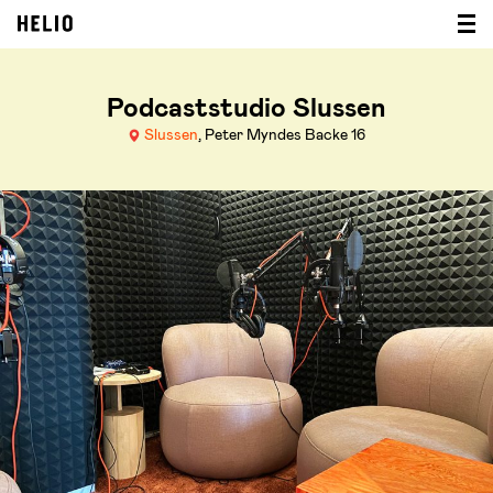
Podcaststudio Slussen
Slussen
, Peter Myndes Backe 16