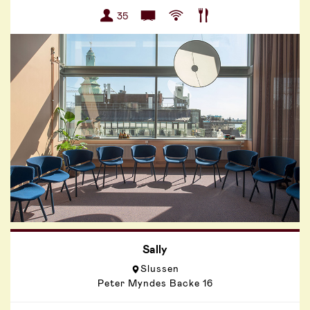
35
Sally
Slussen
Peter Myndes Backe 16