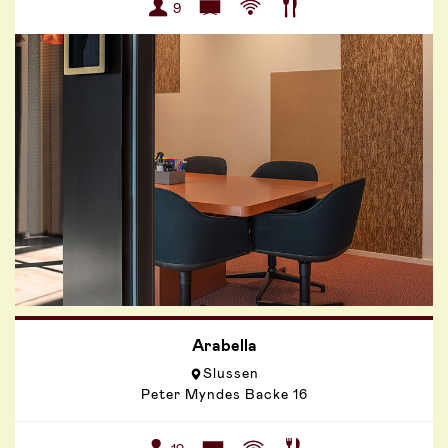
9
Arabella
Slussen
Peter Myndes Backe 16