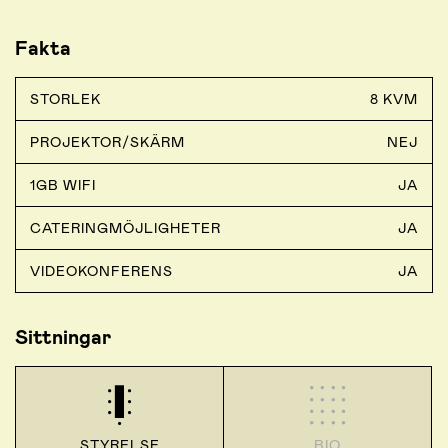
Fakta
STORLEK
8 KVM
PROJEKTOR/SKÄRM
NEJ
1GB WIFI
JA
CATERINGMÖJLIGHETER
JA
VIDEOKONFERENS
JA
Sittningar
STYRELSE
BIO