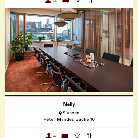
12
Nelly
Slussen
Peter Myndes Backe 16
4