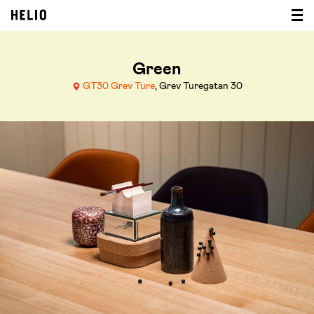
Green
GT30 Grev Ture
, Grev Turegatan 30