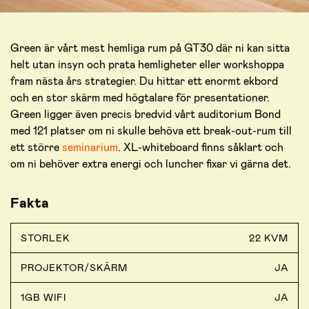
Green är vårt mest hemliga rum på GT30 där ni kan sitta
helt utan insyn och prata hemligheter eller workshoppa
fram nästa års strategier. Du hittar ett enormt ekbord
och en stor skärm med högtalare för presentationer.
Green ligger även precis bredvid vårt auditorium Bond
med 121 platser om ni skulle behöva ett break-out-rum till
ett större
seminarium
. XL-whiteboard finns såklart och
om ni behöver extra energi och luncher fixar vi gärna det.
Fakta
STORLEK
22 KVM
PROJEKTOR/SKÄRM
JA
1GB WIFI
JA