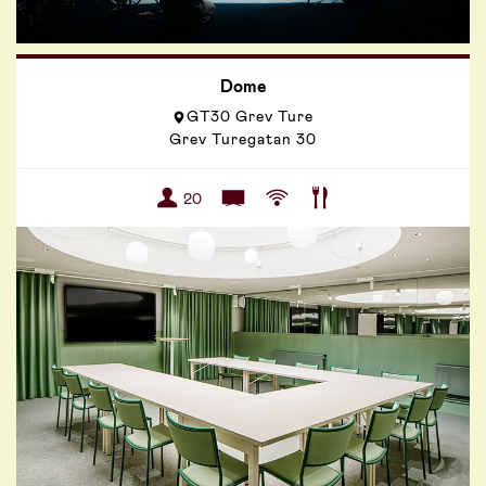
Dome
GT30 Grev Ture
Grev Turegatan 30
20