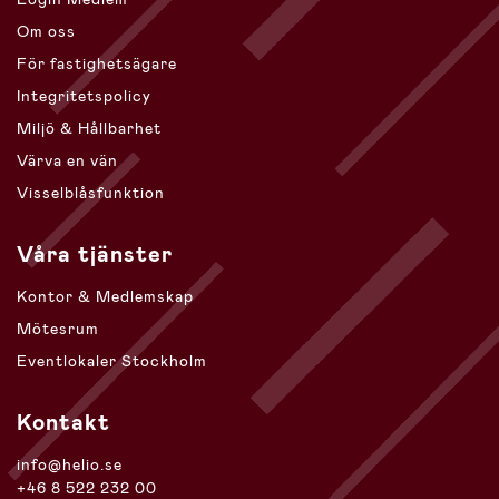
Om oss
För fastighetsägare
Integritetspolicy
Miljö & Hållbarhet
Värva en vän
Visselblåsfunktion
Våra tjänster
Kontor & Medlemskap
Mötesrum
Eventlokaler Stockholm
Kontakt
info@helio.se
+46 8 522 232 00