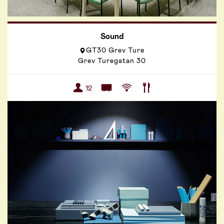
Sound
GT30 Grev Ture
Grev Turegatan 30
12