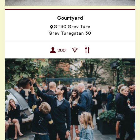
Courtyard
GT30 Grev Ture
Grev Turegatan 30
200