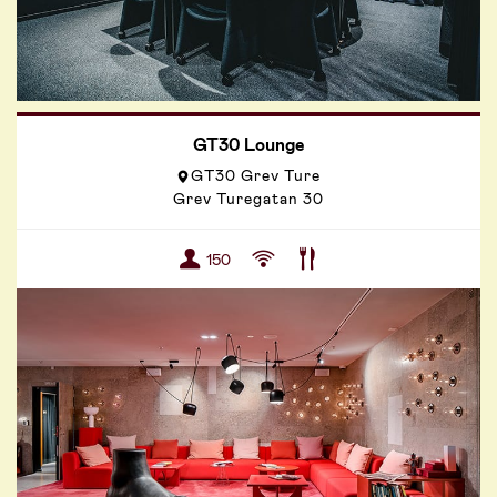
GT30 Lounge
GT30 Grev Ture
Grev Turegatan 30
150