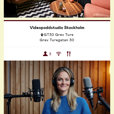
Videopoddstudio Stockholm
GT30 Grev Ture
Grev Turegatan 30
3