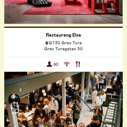
Restaurang Elsa
GT30 Grev Ture
Grev Turegatan 30
80