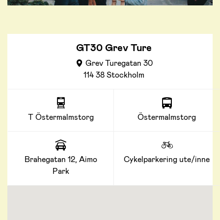
GT30 Grev Ture
Grev Turegatan 30
114 38 Stockholm
T Östermalmstorg
Östermalmstorg
Brahegatan 12, Aimo
Cykelparkering ute/inne
Park