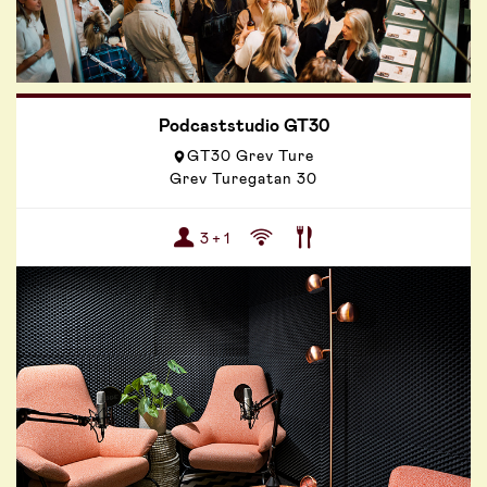
Podcaststudio GT30
GT30 Grev Ture
Grev Turegatan 30
3 + 1