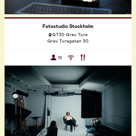
Fotostudio Stockholm
GT30 Grev Ture
Grev Turegatan 30
15