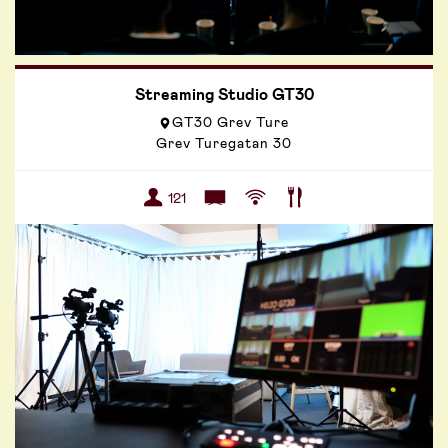
Streaming Studio GT30
GT30 Grev Ture
Grev Turegatan 30
121