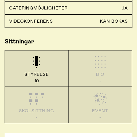
CATERINGMÖJLIGHETER
JA
VIDEOKONFERENS
KAN BOKAS
Sittningar
STYRELSE
BIO
10
-
SKOLSITTNING
EVENT
-
-