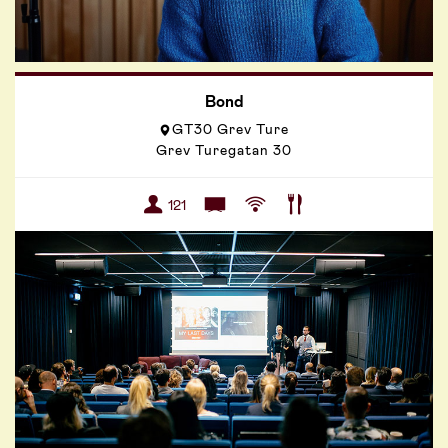
Bond
GT30 Grev Ture
Grev Turegatan 30
121