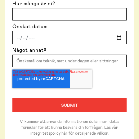
Hur många är ni?
Önskat datum
Något annat?
Vi kommer att använda informationen du lämnar i detta
formulär för att kunna besvara din förfrågan. Läs vår
integritetspolicy
här för detaljerade villkor.