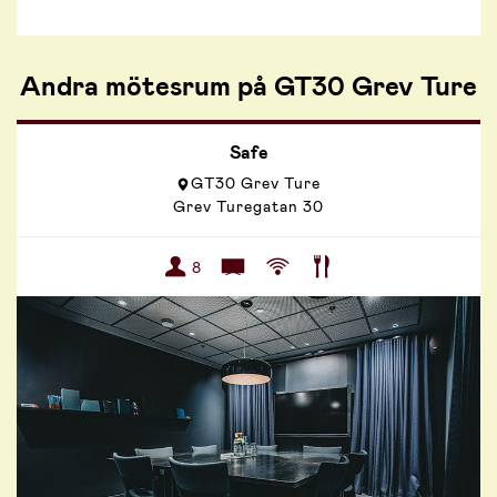
Andra mötesrum på GT30 Grev Ture
Safe
GT30 Grev Ture
Grev Turegatan 30
8