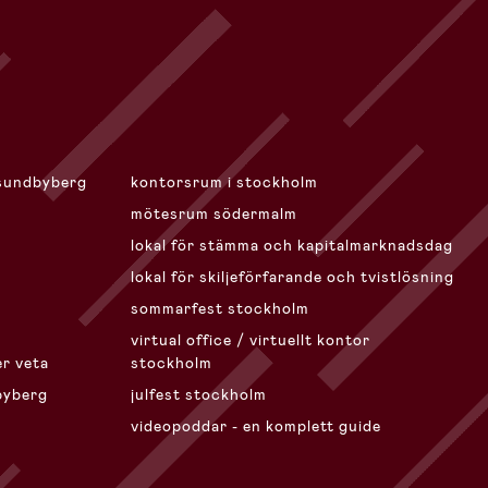
sundbyberg
kontorsrum i stockholm
mötesrum södermalm
lokal för stämma och kapitalmarknadsdag
lokal för skiljeförfarande och tvistlösning
sommarfest stockholm
virtual office / virtuellt kontor
er veta
stockholm
byberg
julfest stockholm
videopoddar - en komplett guide