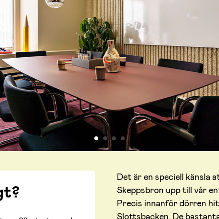
Det är en speciell känsla 
gt?
Skeppsbron upp till vår ent
Precis innanför dörren hit
Slottsbacken. De bastant