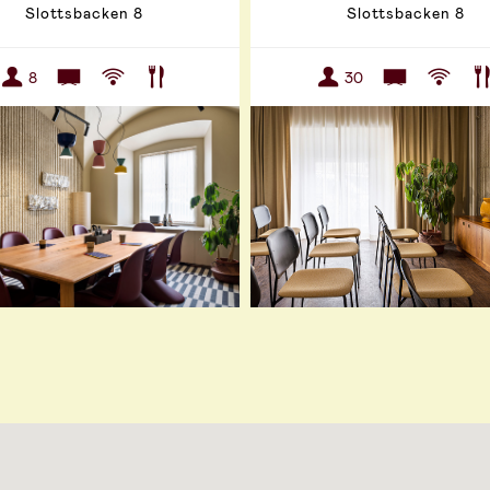
Slottsbacken 8
Slottsbacken 8
8
30