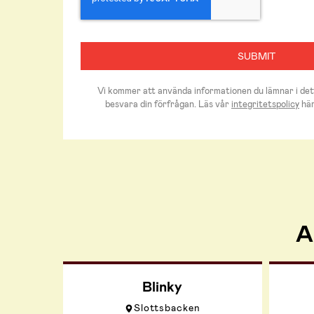
Vi kommer att använda informationen du lämnar i det
besvara din förfrågan. Läs vår
integritetspolicy
här
A
Blinky
Slottsbacken