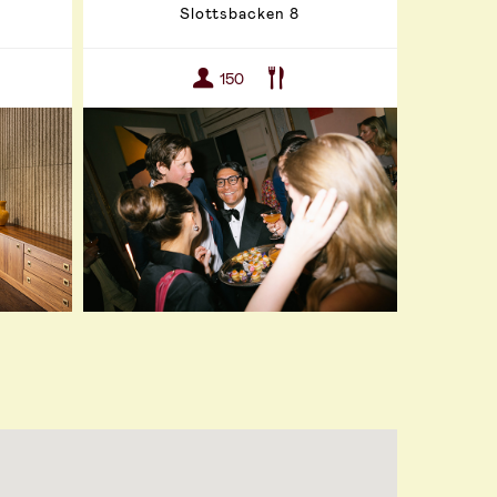
Slottsbacken 8
150