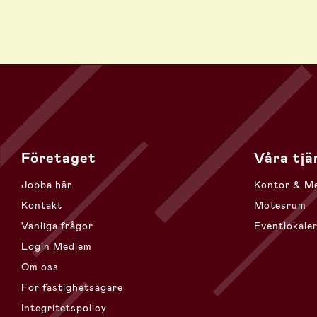
Företaget
Våra tjä
Jobba här
Kontor & M
Kontakt
Mötesrum
Vanliga frågor
Eventlokale
Login Medlem
Om oss
För fastighetsägare
Integritetspolicy