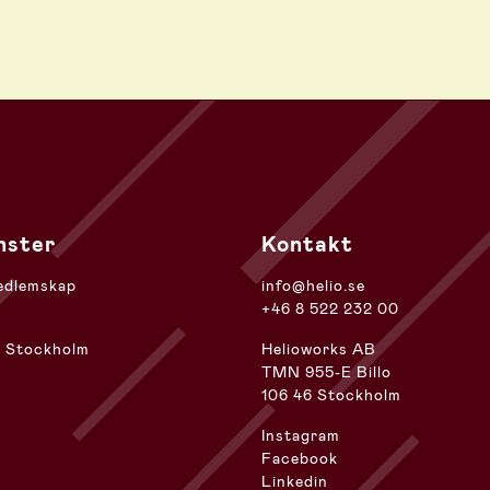
nster
Kontakt
edlemskap
info@helio.se
+46 8 522 232 00
r Stockholm
Helioworks AB
TMN 955-E Billo
106 46 Stockholm
Instagram
Facebook
Linkedin