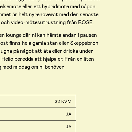
yrelsemöte eller ett hybridmöte med någon
mmet är helt nyrenoverat med den senaste
ild och video-mötesutrustning från BOSE.
 en lounge där ni kan hämta andan i pausen
ost finns hela gamla stan eller Skeppsbron
sugna på något att äta eller dricka under
Helio beredda att hjälpa er. Från en liten
ldag med middag om ni behöver.
22 KVM
JA
JA