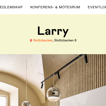
MEDLEMSKAP
KONFERENS- & MÖTESRUM
EVENTLO
Larry
Slottsbacken
, Slottsbacken 8