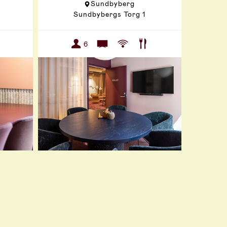
Sundbyberg
Sundbybergs Torg 1
6