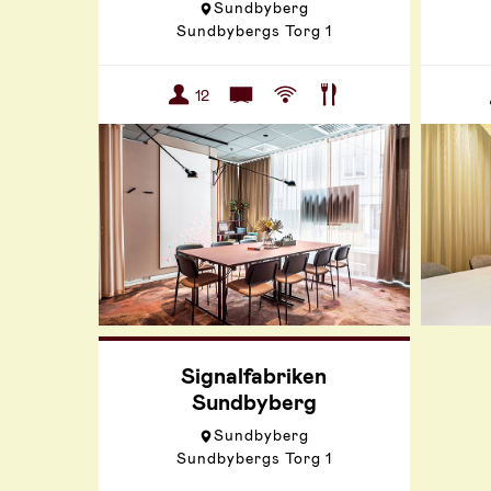
Sundbyberg
Sundbybergs Torg 1
12
Signalfabriken
Sundbyberg
Sundbyberg
Sundbybergs Torg 1