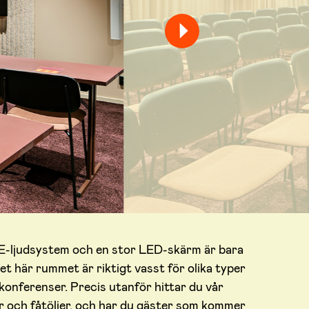
-ljudsystem och en stor LED-skärm är bara
det här rummet är riktigt vasst för olika typer
 konferenser. Precis utanför hittar du vår
 och fåtöljer, och har du gäster som kommer