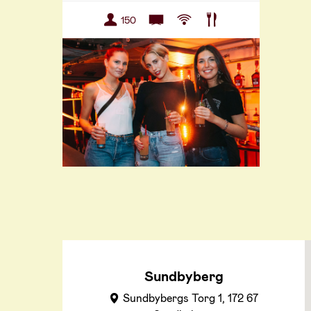
150
Sundbyberg
Sundbybergs Torg 1, 172 67