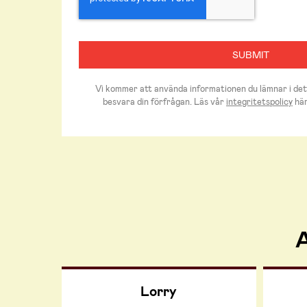
Vi kommer att använda informationen du lämnar i det
besvara din förfrågan. Läs vår
integritetspolicy
här
A
Lorry