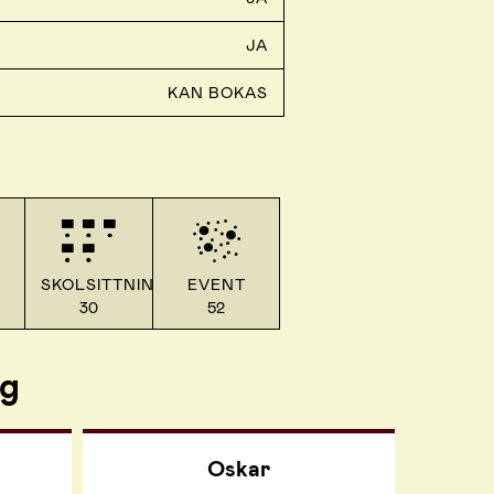
JA
KAN BOKAS
SKOLSITTNING
EVENT
30
52
rg
Oskar