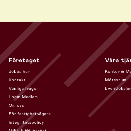
Företaget
Våra tjä
Jobba här
Kontor & M
Kontakt
Mötesrum
Vanliga frågor
Eventlokale
Login Medlem
Om oss
För fastighetsägare
Integritetspolicy
Miljö & Hållbarhet