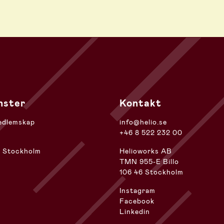
nster
Kontakt
edlemskap
info@helio.se
+46 8 522 232 00
r Stockholm
Helioworks AB
TMN 955-E Billo
106 46 Stockholm
Instagram
Facebook
Linkedin