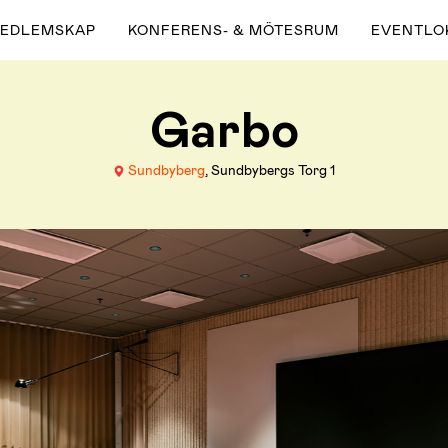
MEDLEMSKAP
KONFERENS- & MÖTESRUM
EVENTLO
Garbo
Sundbyberg
, Sundbybergs Torg 1