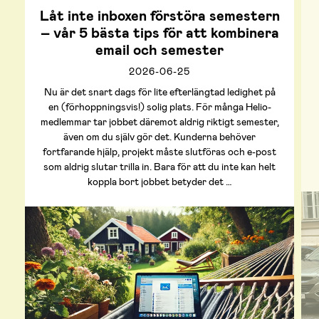
Låt inte inboxen förstöra semestern
– vår 5 bästa tips för att kombinera
email och semester
2026-06-25
Nu är det snart dags för lite efterlängtad ledighet på
en (förhoppningsvis!) solig plats. För många Helio-
medlemmar tar jobbet däremot aldrig riktigt semester,
även om du själv gör det. Kunderna behöver
fortfarande hjälp, projekt måste slutföras och e-post
som aldrig slutar trilla in. Bara för att du inte kan helt
koppla bort jobbet betyder det …