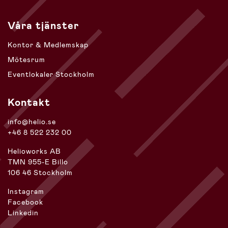
Våra tjänster
Kontor & Medlemskap
Mötesrum
Eventlokaler Stockholm
Kontakt
info@helio.se
+46 8 522 232 00
Helioworks AB
TMN 955-E Billo
106 46 Stockholm
Instagram
Facebook
Linkedin