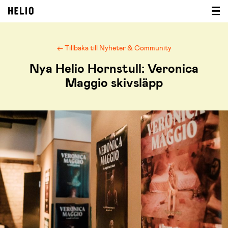
← Tillbaka till Nyheter & Community
Nya Helio Hornstull: Veronica
Maggio skivsläpp