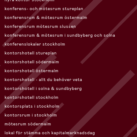
konferens- och mötesrum stureplan
konferensrum & mötesrum östermalm
konferensrum mötesrum slussen
konferensrum & mötesrum i sundbyberg och solna
konferenslokaler stockholm
kontorshotell stureplan
kontorshotell södermalm
kontorshotell östermalm
kontorshotell - allt du behöver veta
kontorshotell i solna & sundbyberg
kontorshotell stockholm
kontorsplats i stockholm
kontorsrum i stockholm
mötesrum södermalm
lokal för stämma och kapitalmarknadsdag