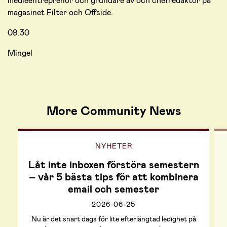
medieentreprenör och grundare av och chefredaktör på
magasinet Filter och Offside.
09.30
Mingel
More Community News
NYHETER
Låt inte inboxen förstöra semestern
– vår 5 bästa tips för att kombinera
email och semester
2026-06-25
Nu är det snart dags för lite efterlängtad ledighet på