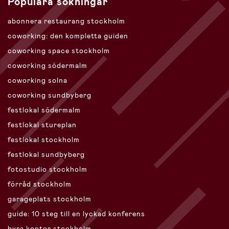
Populära sökningar
abonnera restaurang stockholm
coworking: den kompletta guiden
coworking space stockholm
coworking södermalm
coworking solna
coworking sundbyberg
festlokal södermalm
festlokal stureplan
festlokal stockholm
festlokal sundbyberg
fotostudio stockholm
förråd stockholm
garageplats stockholm
guide: 10 steg till en lyckad konferens
hyra kontor stockholm