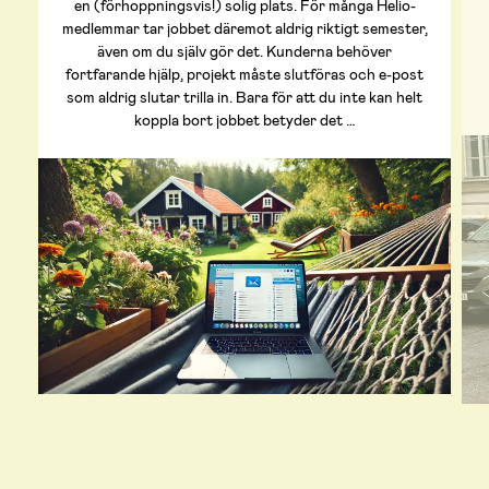
en (förhoppningsvis!) solig plats. För många Helio-
medlemmar tar jobbet däremot aldrig riktigt semester,
även om du själv gör det. Kunderna behöver
fortfarande hjälp, projekt måste slutföras och e-post
som aldrig slutar trilla in. Bara för att du inte kan helt
koppla bort jobbet betyder det …