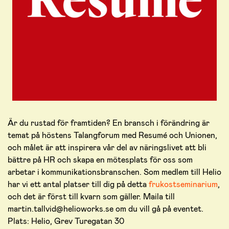
Är du rustad för framtiden? En bransch i förändring är
temat på höstens Talangforum med Resumé och Unionen,
och målet är att inspirera vår del av näringslivet att bli
bättre på HR och skapa en mötesplats för oss som
arbetar i kommunikationsbranschen. Som medlem till Helio
har vi ett antal platser till dig på detta
frukostseminarium
,
och det är först till kvarn som gäller. Maila till
martin.tallvid@helioworks.se om du vill gå på eventet.
Plats: Helio, Grev Turegatan 30