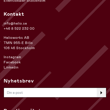
Eventlokaler Stockholm
Kontakt
info@helio.se
+46 8 522 232 00
Helioworks AB
TMN 955-E Billo
106 46 Stockholm
Instagram
Facebook
Linkedin
Nyhetsbrev