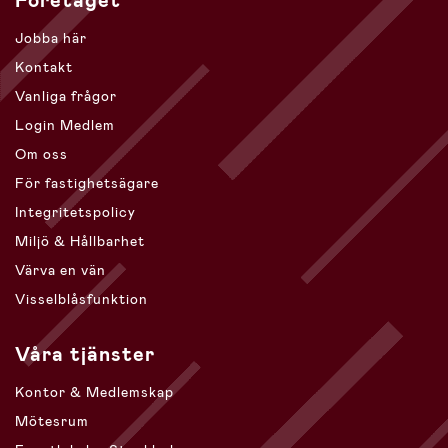
Företaget
Jobba här
Kontakt
Vanliga frågor
Login Medlem
Om oss
För fastighetsägare
Integritetspolicy
Miljö & Hållbarhet
Värva en vän
Visselblåsfunktion
Våra tjänster
Kontor & Medlemskap
Mötesrum