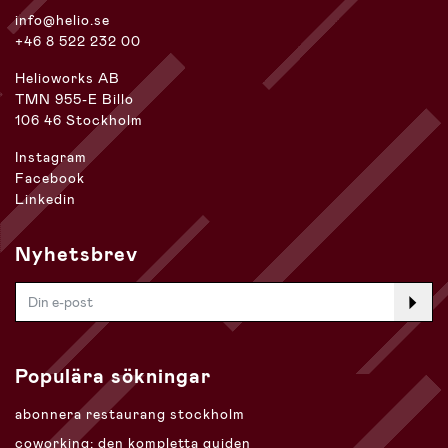
info@helio.se
+46 8 522 232 00
Helioworks AB
TMN 955-E Billo
106 46 Stockholm
Instagram
Facebook
Linkedin
Nyhetsbrev
Populära sökningar
abonnera restaurang stockholm
coworking: den kompletta guiden