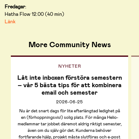
Fredagar
:
Hatha Flow 12.00 (40 min)
Länk
More Community News
NYHETER
Låt inte inboxen förstöra semestern
– vår 5 bästa tips för att kombinera
email och semester
2026-06-25
Nu är det snart dags för lite efterlängtad ledighet på
en (förhoppningsvis!) solig plats. För många Helio-
medlemmar tar jobbet däremot aldrig riktigt semester,
även om du själv gör det. Kunderna behöver
fortfarande hjälp, projekt måste slutföras och e-post