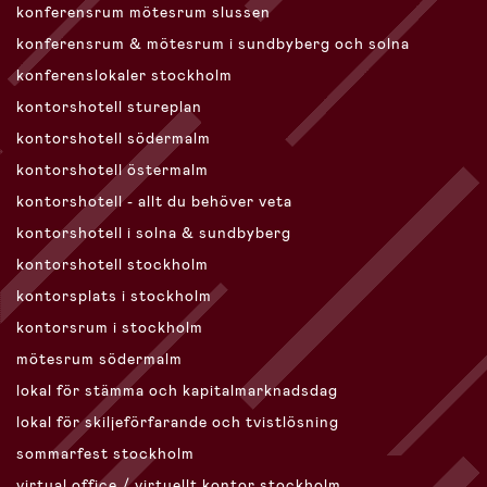
konferensrum mötesrum slussen
konferensrum & mötesrum i sundbyberg och solna
konferenslokaler stockholm
kontorshotell stureplan
kontorshotell södermalm
kontorshotell östermalm
kontorshotell - allt du behöver veta
kontorshotell i solna & sundbyberg
kontorshotell stockholm
kontorsplats i stockholm
kontorsrum i stockholm
mötesrum södermalm
lokal för stämma och kapitalmarknadsdag
lokal för skiljeförfarande och tvistlösning
sommarfest stockholm
virtual office / virtuellt kontor stockholm