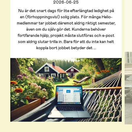
2026-06-25
Nu är det snart dags för lite efterlängtad ledighet på
en (förhoppningsvis!) solig plats. För många Helio-
medlemmar tar jobbet däremot aldrig riktigt semester,
även om du själv gör det. Kunderna behöver
fortfarande hjälp, projekt måste slutföras och e-post
som aldrig slutar trilla in. Bara för att du inte kan helt
koppla bort jobbet betyder det …