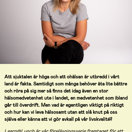
Att sjuktalen är höga och att ohälsan är utbredd i vårt
land är fakta. Samtidigt som många behöver äta lite bättre
och röra på sig mer så finns det idag även en stor
hälsomedvetenhet ute i landet, en medvetenhet som ibland
går till överdrift. Men vad är egentligen viktigt på riktigt
och hur kan vi leva hälsosamt utan att slå knut på oss
själva eller känna att vi gör avkall på vår livskvalité?
Learn@Lunch är vår föreläsningsserie framtaget för att