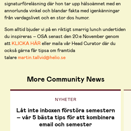
signaturföreläsning där hon tar upp hälsoämnet med en
annorlunda vinkel och blandar fakta med igenkänningar
från vardagslivet och en stor dos humor.
Som alltid bjuder vi på en riktigt smarrig lunch undertiden
du inspireras – OSA senast den 20:e November genom
att
KLICKA HÄR
eller maila vår Head Curator där du
också gärna får tipsa om framtida
talare
martin.tallvid@helio.se
More Community News
NYHETER
Låt inte inboxen förstöra semestern
– vår 5 bästa tips för att kombinera
email och semester