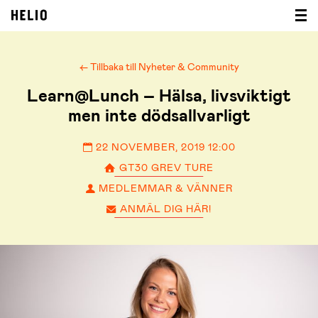
← Tillbaka till Nyheter & Community
Learn@Lunch – Hälsa, livsviktigt
men inte dödsallvarligt
22 NOVEMBER, 2019 12:00
GT30 GREV TURE
MEDLEMMAR & VÄNNER
ANMÄL DIG HÄR!