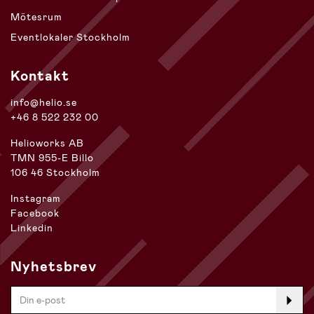
Mötesrum
Eventlokaler Stockholm
Kontakt
info@helio.se
+46 8 522 232 00
Helioworks AB
TMN 955-E Billo
106 46 Stockholm
Instagram
Facebook
Linkedin
Nyhetsbrev