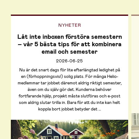
NYHETER
Låt inte inboxen förstöra semestern
– vår 5 bästa tips för att kombinera
email och semester
2026-06-25
Nu är det snart dags för lite efterlängtad ledighet på
en (förhoppningsvis!) solig plats. För många Helio-
medlemmar tar jobbet däremot aldrig riktigt semester,
även om du själv gör det. Kunderna behöver
fortfarande hjälp, projekt måste slutföras och e-post
som aldrig slutar trilla in. Bara för att du inte kan helt
koppla bort jobbet betyder det …