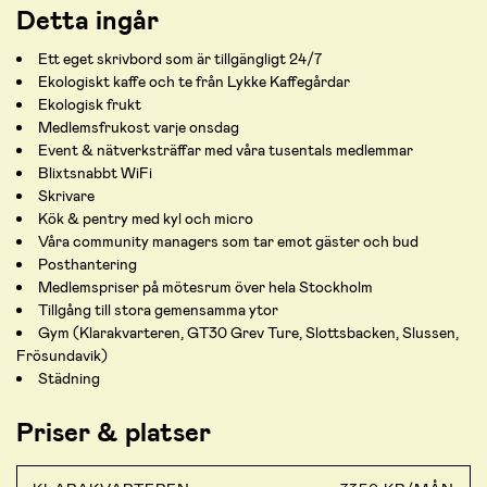
Detta ingår
Ett eget skrivbord som är tillgängligt 24/7
Ekologiskt kaffe och te från Lykke Kaffegårdar
Ekologisk frukt
Medlemsfrukost varje onsdag
Event & nätverksträffar med våra tusentals medlemmar
Blixtsnabbt WiFi
Skrivare
Kök & pentry med kyl och micro
Våra community managers som tar emot gäster och bud
Posthantering
Medlemspriser på mötesrum över hela Stockholm
Tillgång till stora gemensamma ytor
Gym (Klarakvarteren, GT30 Grev Ture, Slottsbacken, Slussen,
Frösundavik)
Städning
Priser & platser