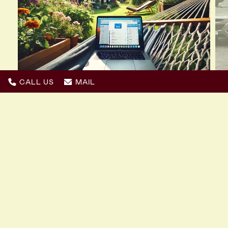
CALL US
MAIL