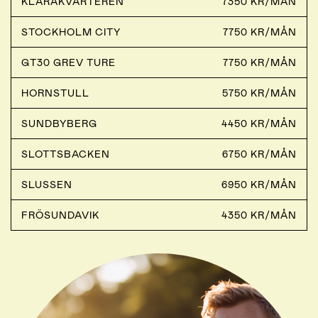
KLARAKVARTEREN
7350 KR/MÅN
STOCKHOLM CITY
7750 KR/MÅN
GT30 GREV TURE
7750 KR/MÅN
HORNSTULL
5750 KR/MÅN
SUNDBYBERG
4450 KR/MÅN
SLOTTSBACKEN
6750 KR/MÅN
SLUSSEN
6950 KR/MÅN
FRÖSUNDAVIK
4350 KR/MÅN