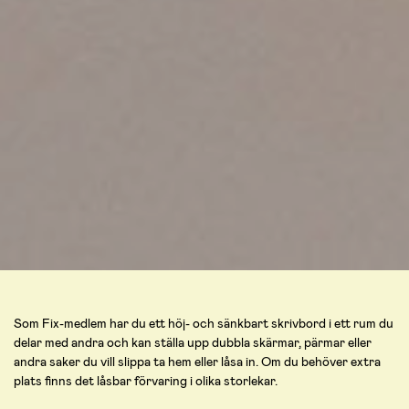
Som Fix-medlem har du ett höj- och sänkbart skrivbord i ett rum du
delar med andra och kan ställa upp dubbla skärmar, pärmar eller
andra saker du vill slippa ta hem eller låsa in. Om du behöver extra
plats finns det låsbar förvaring i olika storlekar.