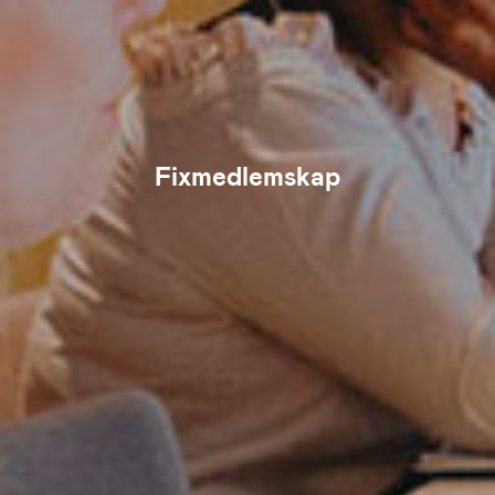
Fixmedlemskap