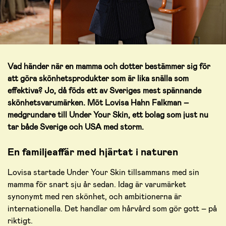
Vad händer när en mamma och dotter bestämmer sig för
att göra skönhetsprodukter som är lika snälla som
effektiva? Jo, då föds ett av Sveriges mest spännande
skönhetsvarumärken. Möt Lovisa Hahn Falkman –
medgrundare till Under Your Skin, ett bolag som just nu
tar både Sverige och USA med storm.
En familjeaffär med hjärtat i naturen
Lovisa startade Under Your Skin tillsammans med sin
mamma för snart sju år sedan. Idag är varumärket
synonymt med ren skönhet, och ambitionerna är
internationella. Det handlar om hårvård som gör gott – på
riktigt.