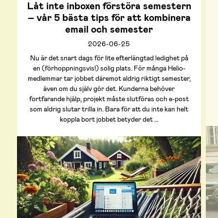
Låt inte inboxen förstöra semestern
– vår 5 bästa tips för att kombinera
email och semester
2026-06-25
Nu är det snart dags för lite efterlängtad ledighet på
en (förhoppningsvis!) solig plats. För många Helio-
medlemmar tar jobbet däremot aldrig riktigt semester,
även om du själv gör det. Kunderna behöver
fortfarande hjälp, projekt måste slutföras och e-post
som aldrig slutar trilla in. Bara för att du inte kan helt
koppla bort jobbet betyder det …