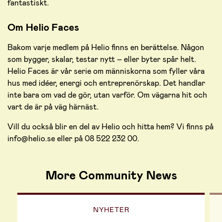
fantastiskt.
Om Helio Faces
Bakom varje medlem på Helio finns en berättelse. Någon
som bygger, skalar, testar nytt – eller byter spår helt.
Helio Faces är vår serie om människorna som fyller våra
hus med idéer, energi och entreprenörskap. Det handlar
inte bara om vad de gör, utan varför. Om vägarna hit och
vart de är på väg härnäst.
Vill du också blir en del av Helio och hitta hem? Vi finns på
info@helio.se eller på 08 522 232 00.
More Community News
NYHETER