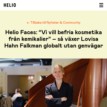
← Tillbaka till Nyheter & Community
Helio Faces: “Vi vill befria kosmetika
från kemikalier” – så växer Lovisa
Hahn Falkman globalt utan genvägar