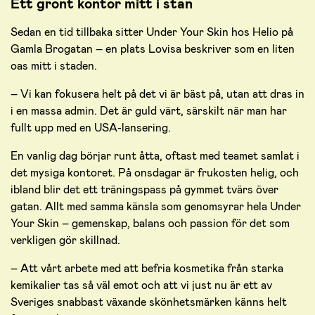
Ett grönt kontor mitt i stan
Sedan en tid tillbaka sitter Under Your Skin hos Helio på
Gamla Brogatan – en plats Lovisa beskriver som en liten
oas mitt i staden.
– Vi kan fokusera helt på det vi är bäst på, utan att dras in
i en massa admin. Det är guld värt, särskilt när man har
fullt upp med en USA-lansering.
En vanlig dag börjar runt åtta, oftast med teamet samlat i
det mysiga kontoret. På onsdagar är frukosten helig, och
ibland blir det ett träningspass på gymmet tvärs över
gatan. Allt med samma känsla som genomsyrar hela Under
Your Skin – gemenskap, balans och passion för det som
verkligen gör skillnad.
– Att vårt arbete med att befria kosmetika från starka
kemikalier tas så väl emot och att vi just nu är ett av
Sveriges snabbast växande skönhetsmärken känns helt