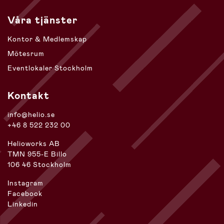
Våra tjänster
Kontor & Medlemskap
Mötesrum
Eventlokaler Stockholm
Kontakt
info@helio.se
+46 8 522 232 00
Helioworks AB
TMN 955-E Billo
106 46 Stockholm
Instagram
Facebook
Linkedin