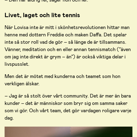
Livet, laget och lite tennis
När Lovisa inte är mitt i skönhetsrevolutionen hittar man
henne med dottern Freddie och maken Daffa. Det spelar
inte så stor roll vad de gör – så länge de är tillsammans.
Vänner, meditation och en eller annan tennismatch (”även
om jag inte direkt är grym – än”) är också viktiga delar i
livspusslet.
Men det är mötet med kunderna och teamet som hon
verkligen älskar.
– Jag är så stolt över vårt community. Det är mer än bara
kunder – det är människor som bryr sig om samma saker
som vi gör. Och vårt team, det gör vardagen roligare varje
dag.