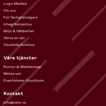
Login Medlem
Om oss
För fastighetsägare
Integritetspolicy
Miljö & Hållbarhet
Värva en vän
Visselblåsfunktion
Våra tjänster
Kontor & Medlemskap
Mötesrum
Eventlokaler Stockholm
Kontakt
info@helio.se