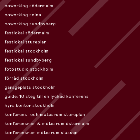
coworking södermalm
coworking solna
coworking sundbyberg
festlokal södermalm
festlokal stureplan
festlokal stockholm
festlokal sundbyberg
fotostudio stockholm
förråd stockholm
garageplats stockholm
guide: 10 steg till en lyckad konferens
hyra kontor stockholm
konferens- och mötesrum stureplan
konferensrum & mötesrum östermalm
konferensrum mötesrum slussen