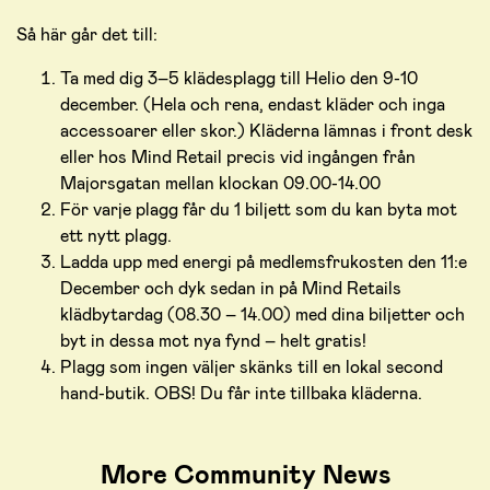
Så här går det till:
Ta med dig 3–5 klädesplagg till Helio den 9-10
december. (Hela och rena, endast kläder och inga
accessoarer eller skor.) Kläderna lämnas i front desk
eller hos Mind Retail precis vid ingången från
Majorsgatan mellan klockan 09.00-14.00
För varje plagg får du 1 biljett som du kan byta mot
ett nytt plagg.
Ladda upp med energi på medlemsfrukosten den 11:e
December och dyk sedan in på Mind Retails
klädbytardag (08.30 – 14.00) med dina biljetter och
byt in dessa mot nya fynd – helt gratis!
Plagg som ingen väljer skänks till en lokal second
hand-butik. OBS! Du får inte tillbaka kläderna.
More Community News