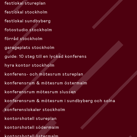
festlokal stureplan
festlokal stockholm
festlokal sundbyberg
fotostudio stockholm
förråd stockholm
garageplats stockholm
guide: 10 steg till en lyckad konferens
hyra kontor stockholm
konferens- och mötesrum stureplan
konferensrum & mötesrum östermalm
konferensrum mötesrum slussen
konferensrum & mötesrum i sundbyberg och solna
konferenslokaler stockholm
kontorshotell stureplan
kontorshotell södermalm
kontorshotell östermalm