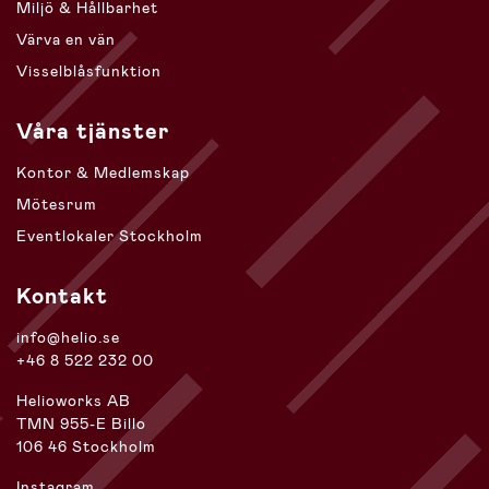
Miljö & Hållbarhet
Värva en vän
Visselblåsfunktion
Våra tjänster
Kontor & Medlemskap
Mötesrum
Eventlokaler Stockholm
Kontakt
info@helio.se
+46 8 522 232 00
Helioworks AB
TMN 955-E Billo
106 46 Stockholm
Instagram