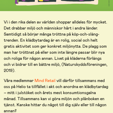
Vi i den rika delen av världen shoppar alldeles för mycket.
Det drabbar miljö och människor hårt i andra länder.
Samtidigt så börjar många tröttna på köp-och-släng-
trenden. En klädbytardag är en rolig, social och helt
gratis aktivitet som ger konkret miljönytta. De plagg som
man har tröttnat på eller som inte längre passar blir nya
och roliga för någon annan. Livet på kläderna förlängs
och vi bidrar till en bättre miljö, (Naturskyddsföreningen,
2019).
Våra medlemmar
Mind Retail
vill därför tillsammans med
oss på Helio ta tillfället i akt och anordna en klädbytardag
– mitt i julstöket och årets mest konsumtionsgalna
månad. Tillsammans kan vi göra miljön och plånboken en
tjänst. Kanske hittar du något till dig själv eller till någon
annan?