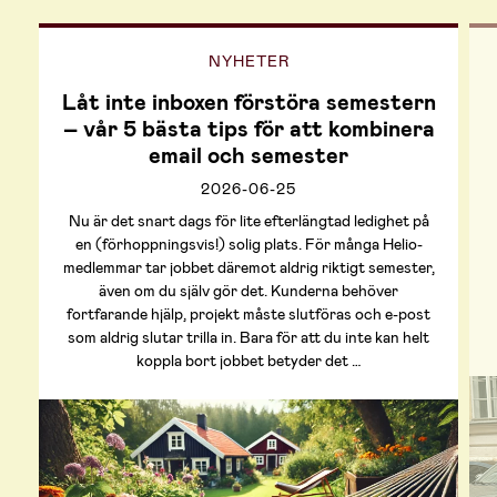
NYHETER
Låt inte inboxen förstöra semestern
– vår 5 bästa tips för att kombinera
email och semester
2026-06-25
Nu är det snart dags för lite efterlängtad ledighet på
en (förhoppningsvis!) solig plats. För många Helio-
medlemmar tar jobbet däremot aldrig riktigt semester,
även om du själv gör det. Kunderna behöver
fortfarande hjälp, projekt måste slutföras och e-post
som aldrig slutar trilla in. Bara för att du inte kan helt
koppla bort jobbet betyder det …