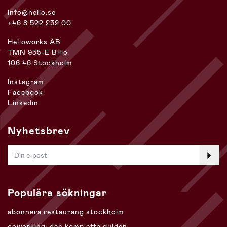
info@helio.se
+46 8 522 232 00
Helioworks AB
TMN 955-E Billo
106 46 Stockholm
Instagram
Facebook
Linkedin
Nyhetsbrev
Populära sökningar
abonnera restaurang stockholm
coworking: den kompletta guiden