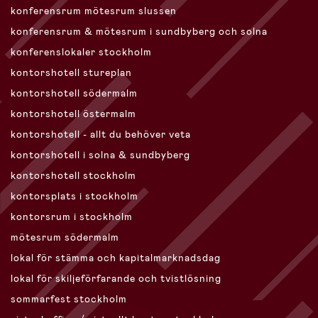
konferensrum mötesrum slussen
konferensrum & mötesrum i sundbyberg och solna
konferenslokaler stockholm
kontorshotell stureplan
kontorshotell södermalm
kontorshotell östermalm
kontorshotell - allt du behöver veta
kontorshotell i solna & sundbyberg
kontorshotell stockholm
kontorsplats i stockholm
kontorsrum i stockholm
mötesrum södermalm
lokal för stämma och kapitalmarknadsdag
lokal för skiljeförfarande och tvistlösning
sommarfest stockholm