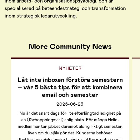
inom arbets- och organisationspsykologi, och är
specialiserad på beteendestrategi och transformation
inom strategisk ledarutveckling.
More Community News
NYHETER
Låt inte inboxen förstöra semestern
– vår 5 bästa tips för att kombinera
email och semester
2026-06-25
Nu är det snart dags för lite efterlängtad ledighet på
en (förhoppningsvis!) solig plats. För många Helio-
medlemmar tar jobbet däremot aldrig riktigt semester,
även om du själv gör det. Kunderna behöver
fortfarande hjälp, projekt måste slutföras och e-post