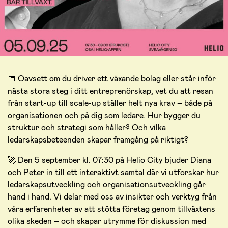
📅 Oavsett om du driver ett växande bolag eller står inför
nästa stora steg i ditt entreprenörskap, vet du att resan
från start-up till scale-up ställer helt nya krav – både på
organisationen och på dig som ledare. Hur bygger du
struktur och strategi som håller? Och vilka
ledarskapsbeteenden skapar framgång på riktigt?
🚀 Den 5 september kl. 07:30 på Helio City bjuder Diana
och Peter in till ett interaktivt samtal där vi utforskar hur
ledarskapsutveckling och organisationsutveckling går
hand i hand. Vi delar med oss av insikter och verktyg från
våra erfarenheter av att stötta företag genom tillväxtens
olika skeden – och skapar utrymme för diskussion med