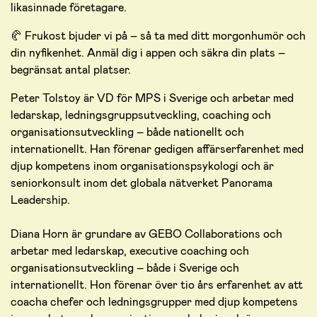
likasinnade företagare.
🥐 Frukost bjuder vi på – så ta med ditt morgonhumör och
din nyfikenhet. Anmäl dig i appen och säkra din plats –
begränsat antal platser.
Peter Tolstoy är VD för MPS i Sverige och arbetar med
ledarskap, ledningsgruppsutveckling, coaching och
organisationsutveckling – både nationellt och
internationellt. Han förenar gedigen affärserfarenhet med
djup kompetens inom organisationspsykologi och är
seniorkonsult inom det globala nätverket Panorama
Leadership.
Diana Horn är grundare av GEBO Collaborations och
arbetar med ledarskap, executive coaching och
organisationsutveckling – både i Sverige och
internationellt. Hon förenar över tio års erfarenhet av att
coacha chefer och ledningsgrupper med djup kompetens