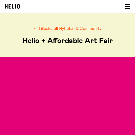
← Tillbaka till Nyheter & Community
Helio + Affordable Art Fair