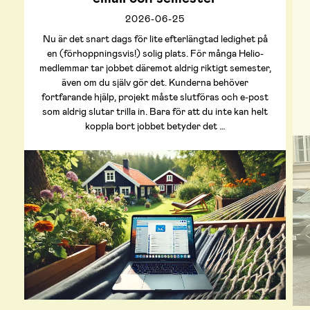
2026-06-25
Nu är det snart dags för lite efterlängtad ledighet på
en (förhoppningsvis!) solig plats. För många Helio-
medlemmar tar jobbet däremot aldrig riktigt semester,
även om du själv gör det. Kunderna behöver
fortfarande hjälp, projekt måste slutföras och e-post
som aldrig slutar trilla in. Bara för att du inte kan helt
koppla bort jobbet betyder det …