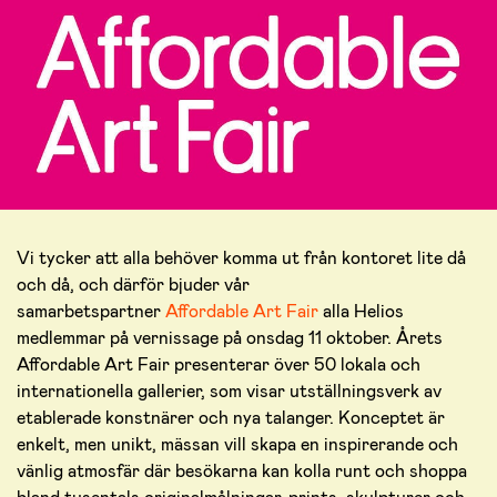
Vi tycker att alla behöver komma ut från kontoret lite då
och då, och därför bjuder vår
samarbetspartner
Affordable Art Fair
alla Helios
medlemmar på vernissage på onsdag 11 oktober.
Årets
Affordable Art Fair presenterar över 50 lokala och
internationella gallerier, som visar utställningsverk av
etablerade konstnärer och nya talanger. Konceptet är
enkelt, men unikt, mässan vill skapa en inspirerande och
vänlig atmosfär där besökarna kan kolla runt och shoppa