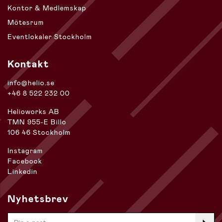
Kontor & Medlemskap
Mötesrum
Eventlokaler Stockholm
Kontakt
info@helio.se
+46 8 522 232 00
Helioworks AB
TMN 955-E Billo
106 46 Stockholm
Instagram
Facebook
Linkedin
Nyhetsbrev