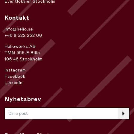
Eventlokaler Stockholm
Kontakt
info@helio.se
+46 8 522 232 00
Helioworks AB
TMN 955-E Billo
106 46 Stockholm
Instagram
Facebook
Linkedin
Nyhetsbrev