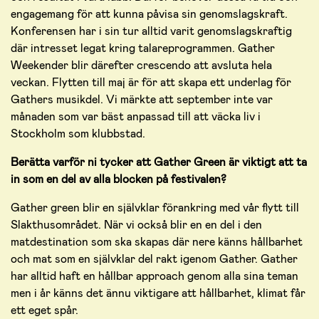
engagemang för att kunna påvisa sin genomslagskraft.
Konferensen har i sin tur alltid varit genomslagskraftig
där intresset legat kring talareprogrammen. Gather
Weekender blir därefter crescendo att avsluta hela
veckan. Flytten till maj är för att skapa ett underlag för
Gathers musikdel. Vi märkte att september inte var
månaden som var bäst anpassad till att väcka liv i
Stockholm som klubbstad.
Berätta varför ni tycker att Gather Green är viktigt att ta
in som en del av alla blocken på festivalen?
Gather green blir en självklar förankring med vår flytt till
Slakthusområdet. När vi också blir en en del i den
matdestination som ska skapas där nere känns hållbarhet
och mat som en självklar del rakt igenom Gather. Gather
har alltid haft en hållbar approach genom alla sina teman
men i år känns det ännu viktigare att hållbarhet, klimat får
ett eget spår.