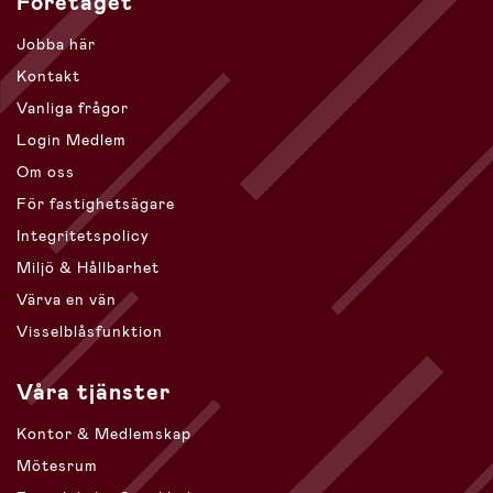
Företaget
Jobba här
Kontakt
Vanliga frågor
Login Medlem
Om oss
För fastighetsägare
Integritetspolicy
Miljö & Hållbarhet
Värva en vän
Visselblåsfunktion
Våra tjänster
Kontor & Medlemskap
Mötesrum