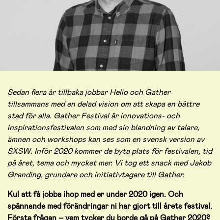
Sedan flera år tillbaka jobbar Helio och Gather
tillsammans med en delad vision om att skapa en bättre
stad för alla. Gather Festival är innovations- och
inspirationsfestivalen som med sin blandning av talare,
ämnen och workshops kan ses som en svensk version av
SXSW. Inför 2020 kommer de byta plats för festivalen, tid
på året, tema och mycket mer. Vi tog ett snack med Jakob
Granding, grundare och initiativtagare till Gather.
Kul att få jobba ihop med er under 2020 igen. Och
spännande med förändringar ni har gjort till årets festival.
Första frågan – vem tycker du borde gå på Gather 2020?