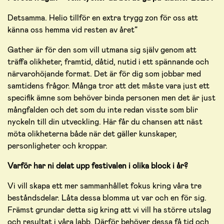
Detsamma. Helio tillför en extra trygg zon för oss att
känna oss hemma vid resten av året”
Gather är för den som vill utmana sig själv genom att
träffa olikheter, framtid, dåtid, nutid i ett spännande och
närvarohöjande format. Det är för dig som jobbar med
samtidens frågor. Många tror att det måste vara just ett
specifik ämne som behöver binda personen men det är just
mångfalden och det som du inte redan visste som blir
nyckeln till din utveckling. Här får du chansen att näst
möta olikheterna både när det gäller kunskaper,
personligheter och kroppar.
Varför har ni delat upp festivalen i olika block i år?
Vi vill skapa ett mer sammanhållet fokus kring våra tre
beståndsdelar. Låta dessa blomma ut var och en för sig.
Främst grundar detta sig kring att vi vill ha större utslag
och resultat i våra labb. Därför behöver dessa få tid och