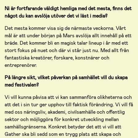
Ni är fortfarande väldigt hemliga med det mesta, finns det
något du kan avslöja utöver det vi läst i media?
Det mesta kommer visa sig de närmaste veckorna. Vårt
mål är att under början på Mars avslöja allt innehåll på ett
bräde. Det kommer bli en magisk talar lineup i år med ett
stort fokus på nuet och där vi står just nu. Med allt från
fantastiska kreatörer, forskare, konstnärer och
entreprenörer.
På längre sikt, vilket påverkan på samhället vill du skapa
med festivalen?
Vi vill kunna påvisa att vi kan sammanföra olikheterna och
att det i sin tur ger upphov till faktisk förändring. Vi vill få
med oss näringsliv, akademi, civilsamhälle och offentlig
sektor och möjliggöra för konkret utveckling mellan
samhällsgränserna. Konkret betyder det att vi vill att
Gather ska bli sedd som en trygg plats att skapa och