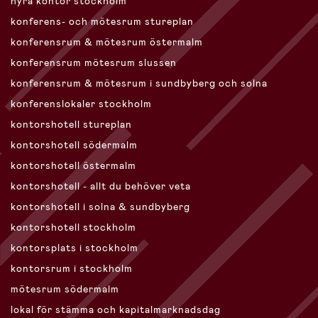
hyra kontor stockholm
konferens- och mötesrum stureplan
konferensrum & mötesrum östermalm
konferensrum mötesrum slussen
konferensrum & mötesrum i sundbyberg och solna
konferenslokaler stockholm
kontorshotell stureplan
kontorshotell södermalm
kontorshotell östermalm
kontorshotell - allt du behöver veta
kontorshotell i solna & sundbyberg
kontorshotell stockholm
kontorsplats i stockholm
kontorsrum i stockholm
mötesrum södermalm
lokal för stämma och kapitalmarknadsdag