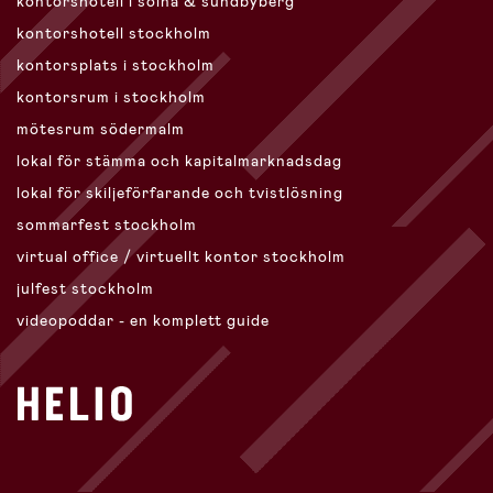
kontorshotell i solna & sundbyberg
kontorshotell stockholm
kontorsplats i stockholm
kontorsrum i stockholm
mötesrum södermalm
lokal för stämma och kapitalmarknadsdag
lokal för skiljeförfarande och tvistlösning
sommarfest stockholm
virtual office / virtuellt kontor stockholm
julfest stockholm
videopoddar - en komplett guide