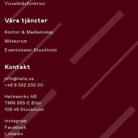
Visselblåsfunktion
Våra tjänster
Kontor & Medlemskap
Mötesrum
Eventlokaler Stockholm
Kontakt
info@helio.se
+46 8 522 232 00
Helioworks AB
TMN 955-E Billo
106 46 Stockholm
Instagram
Facebook
Linkedin