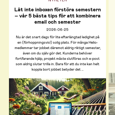
NYHETER
Låt inte inboxen förstöra semestern
– vår 5 bästa tips för att kombinera
email och semester
2026-06-25
Nu är det snart dags för lite efterlängtad ledighet på
en (förhoppningsvis!) solig plats. För många Helio-
medlemmar tar jobbet däremot aldrig riktigt semester,
även om du själv gör det. Kunderna behöver
fortfarande hjälp, projekt måste slutföras och e-post
som aldrig slutar trilla in. Bara för att du inte kan helt
koppla bort jobbet betyder det …