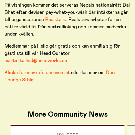
På visningen kommer det serveras Nepals nationalrätt Dal
Bhat efter devisen pay-what-you-wish där intäkterna går
till organisationen
Realstars
. Realstars arbetar för en
bättre värld fri från sextrafficking och kommer medverka
under kvällen.
Medlemmar på Helio går gratis och kan anmäla sig för
gästlista till vår Head Curator
martin.tallvid@helioworks.se
Klicka för mer info om eventet
eller l
äs mer om
Doc
Lounge Sthlm
More Community News