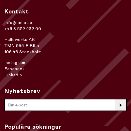
Kontakt
info@helio.se
+46 8 522 232 00
Helioworks AB
TMN 955-E Billo
106 46 Stockholm
Instagram
Facebook
Linkedin
Nyhetsbrev
Populära sökningar