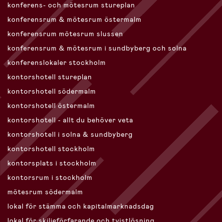
konferens- och mötesrum stureplan
konferensrum & mötesrum östermalm
konferensrum mötesrum slussen
konferensrum & mötesrum i sundbyberg och solna
konferenslokaler stockholm
kontorshotell stureplan
kontorshotell södermalm
kontorshotell östermalm
kontorshotell - allt du behöver veta
kontorshotell i solna & sundbyberg
kontorshotell stockholm
kontorsplats i stockholm
kontorsrum i stockholm
mötesrum södermalm
lokal för stämma och kapitalmarknadsdag
lokal för skiljeförfarande och tvistlösning