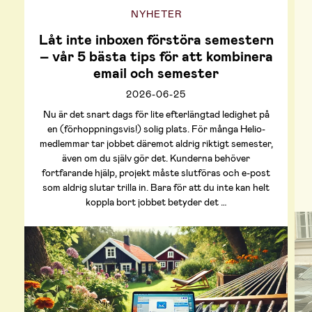
NYHETER
Låt inte inboxen förstöra semestern
– vår 5 bästa tips för att kombinera
email och semester
2026-06-25
Nu är det snart dags för lite efterlängtad ledighet på
en (förhoppningsvis!) solig plats. För många Helio-
medlemmar tar jobbet däremot aldrig riktigt semester,
även om du själv gör det. Kunderna behöver
fortfarande hjälp, projekt måste slutföras och e-post
som aldrig slutar trilla in. Bara för att du inte kan helt
koppla bort jobbet betyder det …