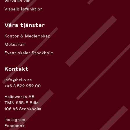
Värva en vän
Visselblåsfunktion
Våra tjänster
Kontor & Medlemskap
Mötesrum
Eventlokaler Stockholm
Kontakt
info@helio.se
+46 8 522 232 00
Helioworks AB
TMN 955-E Billo
106 46 Stockholm
Instagram
Facebook