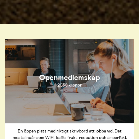
Openmedlemskap
2950 kronor
En öppen plats med riktigt skrivbord att jobba vid. Det
mesta ingår som WiFi, kaffe, frukt, reception och är perfekt