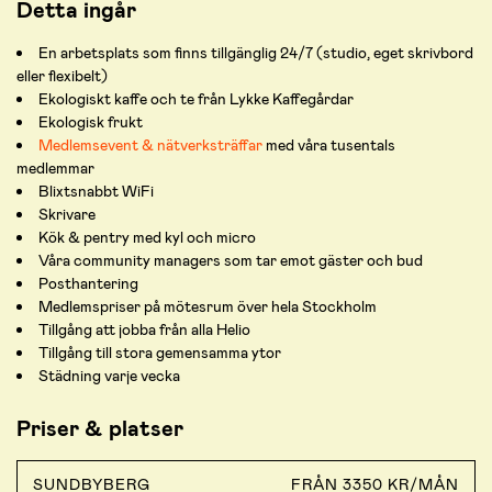
Detta ingår
En arbetsplats som finns tillgänglig 24/7 (studio, eget skrivbord
eller flexibelt)
Ekologiskt kaffe och te från Lykke Kaffegårdar
Ekologisk frukt
Medlemsevent & nätverksträffar
med våra tusentals
medlemmar
Blixtsnabbt WiFi
Skrivare
Kök & pentry med kyl och micro
Våra community managers som tar emot gäster och bud
Posthantering
Medlemspriser på mötesrum över hela Stockholm
Tillgång att jobba från alla Helio
Tillgång till stora gemensamma ytor
Städning varje vecka
Priser & platser
SUNDBYBERG
FRÅN 3350 KR/MÅN