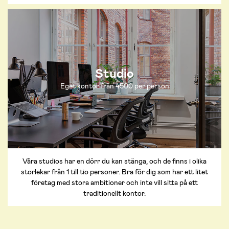
Studio
Eget kontor från 4500 per person
Våra studios har en dörr du kan stänga, och de finns i olika
storlekar från 1 till tio personer. Bra för dig som har ett litet
företag med stora ambitioner och inte vill sitta på ett
traditionellt kontor.