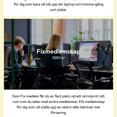
för dig som bara vill slå upp din laptop och komma igång
och jobba.
Fixmedlemskap
3950 kr
Som Fix-medlem får du en fast plats vid ett skrivbord i ett
rum som du delar med andra medlemmar. Ett medlemskap
för dig som vill ställa upp en skärm eller behöver mer
förvaring.