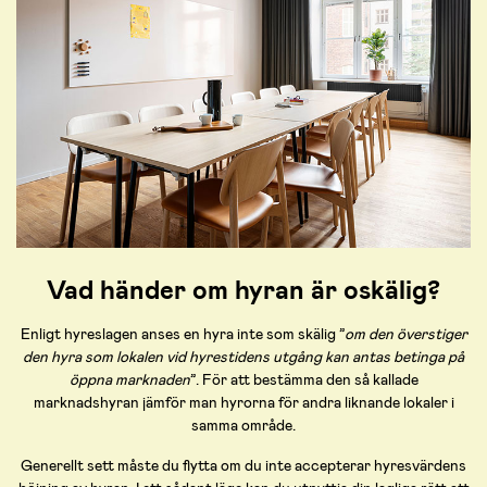
Vad händer om hyran är oskälig?
Enligt hyreslagen anses en hyra inte som skälig ”
om den överstiger
den hyra som lokalen vid hyrestidens utgång kan antas betinga på
öppna marknaden
”. För att bestämma den så kallade
marknadshyran jämför man hyrorna för andra liknande lokaler i
samma område.
Generellt sett måste du flytta om du inte accepterar hyresvärdens