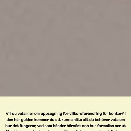
Vill du veta mer om uppsägning för villkorsförändring för kontor? I
den här guiden kommer du att kunna hitta allt du behöver veta om
hur det fungerar, vad som händer härnäst och hur formalian ser ut