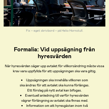
Fix – eget skrivbord – på Helio Hornstull.
Formalia: Vid uppsägning från
hyresvärden
När hyresvärden säger upp avtalet för villkorsändring måste vissa
krav vara uppfyllda för att uppsägningen ska vara giltig.
Uppsägningen ska innehålla villkoren som
ska ändras för att avtalet ska kunna förlängas.
Ett förslag på nytt avtal kan bifogas.
Eventuell anledning till varför hyresvärden
vägrar förlängning av avtalet ska finnas med.
Information om att hyresgästen inom två