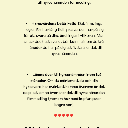
till hyresnämnden för medling.
Hyresvärdens betänketid
. Det finns inga
regler för hur lång tid hyresvärden har på sig
för att svara på dina ändringar i villkoren. Man
antar dock att svaret bör komma inom de två
månader du har på dig att flytta ärendet till
hyresnämnden.
Lämna över till hyresnämnden inom två
månader
. Om du märker att du och din
hyresvärd har svårt att komma överens är det
dags att lämna över ärendet till hyresnämnden
för medling (mer om hur medling fungerar
längre ner).
● ● ● ● ●