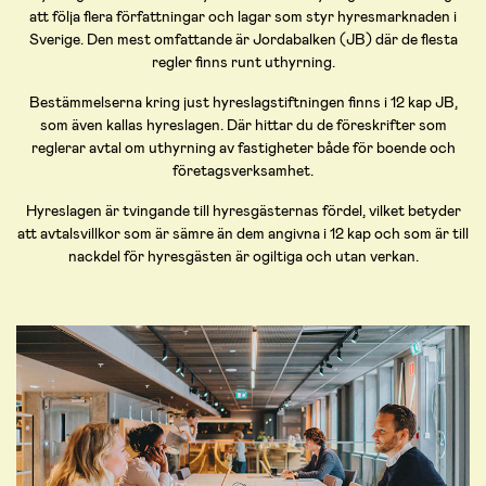
att följa flera författningar och lagar som styr hyresmarknaden i
Sverige. Den mest omfattande är Jordabalken (JB) där de flesta
regler finns runt uthyrning.
Bestämmelserna kring just hyreslagstiftningen finns i 12 kap JB,
som även kallas hyreslagen. Där hittar du de föreskrifter som
reglerar avtal om uthyrning av fastigheter både för boende och
företagsverksamhet.
Hyreslagen är tvingande till hyresgästernas fördel, vilket betyder
att avtalsvillkor som är sämre än dem angivna i 12 kap och som är till
nackdel för hyresgästen är ogiltiga och utan verkan.