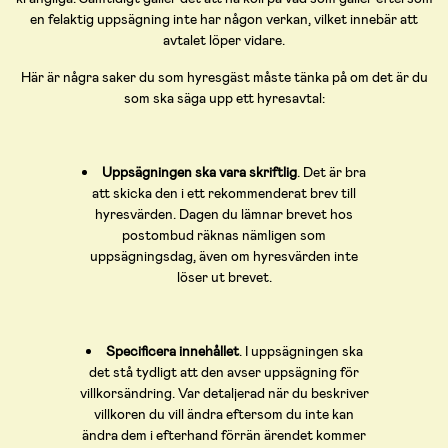
en felaktig uppsägning inte har någon verkan, vilket innebär att
avtalet löper vidare.
Här är några saker du som hyresgäst måste tänka på om det är du
som ska säga upp ett hyresavtal:
Uppsägningen ska vara skriftlig
. Det är bra
att skicka den i ett rekommenderat brev till
hyresvärden. Dagen du lämnar brevet hos
postombud räknas nämligen som
uppsägningsdag, även om hyresvärden inte
löser ut brevet.
Specificera innehållet
. I uppsägningen ska
det stå tydligt att den avser uppsägning för
villkorsändring. Var detaljerad när du beskriver
villkoren du vill ändra eftersom du inte kan
ändra dem i efterhand förrän ärendet kommer