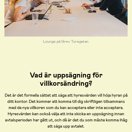
Lounge på Grev Turegatan.
Vad är uppsägning för
villkorsändring?
Det är det formella sättet att säga att hyresvärden vill höja hyran på
ditt kontor. Det kommer att komma till dig skriftligen tillsammans
med de nya villkoren som du kan acceptera eller inte acceptera.
Hyresvärden kan också välja att inte skicka en uppsägning innan
avtalsperioden har gått ut, och då är det du som måste komma ihåg
att säga upp avtalet.