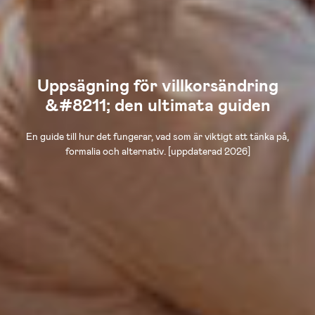
Uppsägning för villkorsändring
&#8211; den ultimata guiden
En guide till hur det fungerar, vad som är viktigt att tänka på,
formalia och alternativ. [uppdaterad 2026]