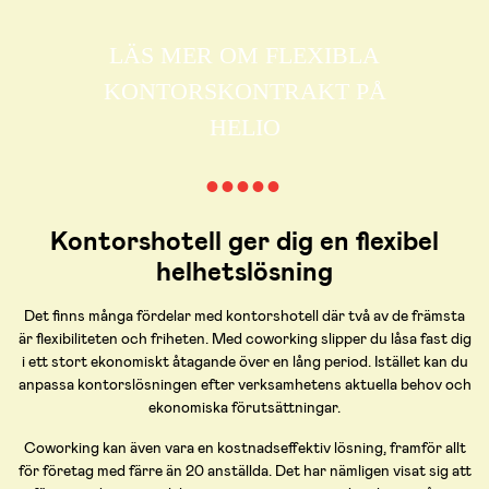
LÄS MER OM FLEXIBLA
KONTORSKONTRAKT PÅ
HELIO
● ● ● ● ●
Kontorshotell ger dig en flexibel
helhetslösning
Det finns många fördelar med kontorshotell där två av de främsta
är flexibiliteten och friheten. Med coworking slipper du låsa fast dig
i ett stort ekonomiskt åtagande över en lång period. Istället kan du
anpassa kontorslösningen efter verksamhetens aktuella behov och
ekonomiska förutsättningar.
Coworking kan även vara en kostnadseffektiv lösning, framför allt
för företag med färre än 20 anställda. Det har nämligen visat sig att