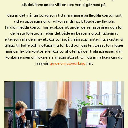
att det finns andra villkor som hen ej går med på.
Idag är det många bolag som tittar närmare på flexibla kontor just
vid en uppsägning för villkorsändring. Utbudet av flexibla,
färdiginredda kontor har exploderat under de senaste åren och för
de flesta företag innebär det både en besparing och tidsvinst
eftersom alla delar av ett kontor ingår, från sophantering, skatter &
tillägg till kaffe och mottagning för bud och gäster. Dessutom ligger
många flexibla kontor eller kontorshotell på centrala adresser, där
konkurrensen om lokalerna är som störst. Om du är nyfiken kan du
läsa vår
guide om coworking
här.